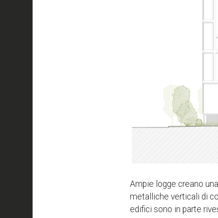
Ampie logge creano una fa
metalliche verticali di
edifici sono in parte riv