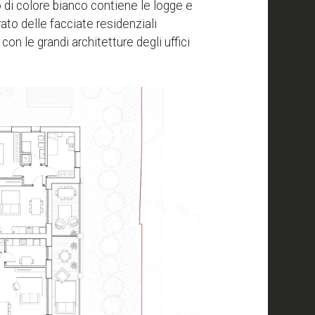
o di colore bianco contiene le logge e
ato delle facciate residenziali
on le grandi architetture degli uffici