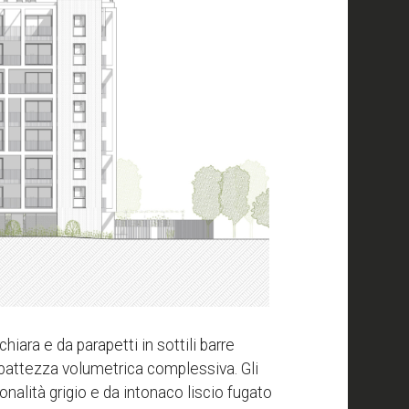
hiara e da parapetti in sottili barre
pattezza volumetrica complessiva. Gli
tonalità grigio e da intonaco liscio fugato