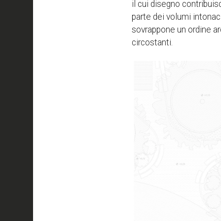
il cui disegno contribui
parte dei volumi intonac
sovrappone un ordine arch
circostanti.