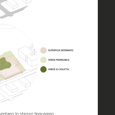
esentano lo stesso linguaggio