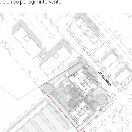
o e unico per ogni intervento.