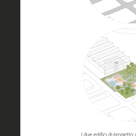
I due edifici di progett