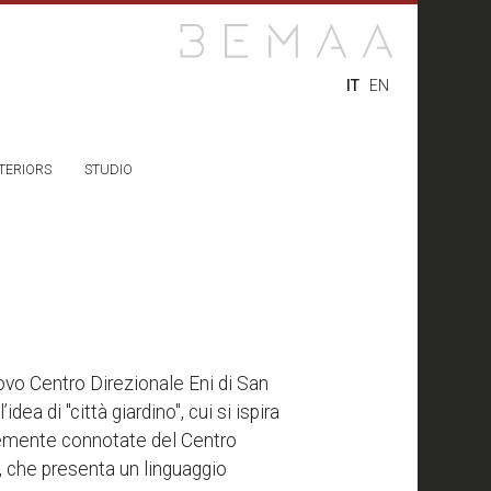
IT
EN
TERIORS
STUDIO
uovo Centro Direzionale Eni di San
ea di "città giardino", cui si ispira
ortemente connotate del Centro
o”, che presenta un linguaggio