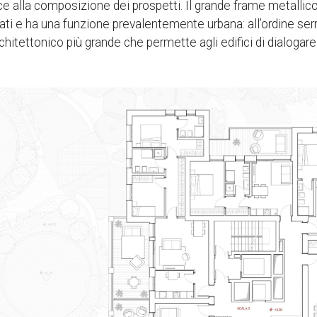
sce alla composizione dei prospetti. Il grande frame metallic
ati e ha una funzione prevalentemente urbana: all’ordine serr
itettonico più grande che permette agli edifici di dialogare c