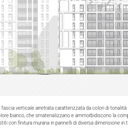
scia verticale arretrata caratterizzata da colori di tonalità c
 colore bianco, che smaterializzano e ammorbidiscono la com
estiti con finitura muraria in pannelli di diversa dimensione in 