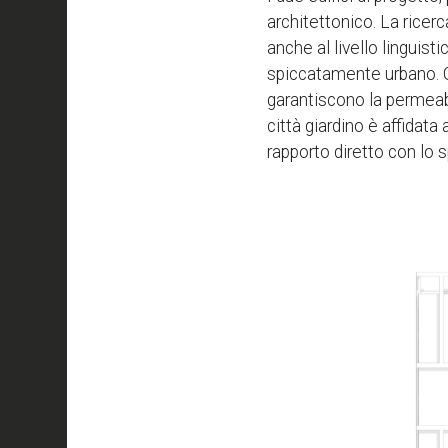
architettonico. La ricer
anche al livello linguist
spiccatamente urbano. Gli
garantiscono la permeabi
città giardino è affidata 
rapporto diretto con lo s