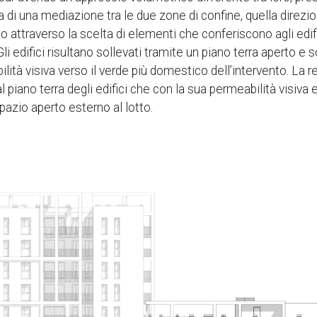
ca di una mediazione tra le due zone di confine, quella direzi
ico attraverso la scelta di elementi che conferiscono agli edi
 edifici risultano sollevati tramite un piano terra aperto e sor
lità visiva verso il verde più domestico dell’intervento. La r
al piano terra degli edifici che con la sua permeabilità visiva 
pazio aperto esterno al lotto.