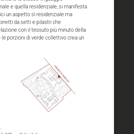
onale e quella residenziale, si manifesta
fici un aspetto sì residenziale ma
retti da setti e pilastri che
elazione con il tessuto più minuto della
e le porzioni di verde collettivo crea un