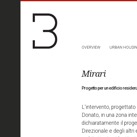
OVERVIEW
URBAN HOUSI
Mirari
Progetto per un edificio residen
L'intervento, progettato
Donato, in una zona inter
dichiaratamente il proge
Direzionale e degli altri